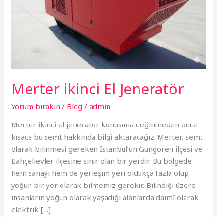
Merter ikinci El Jeneratör
Yorum bırakın
/
Blog
/
admin
Merter ikinci el jeneratör konusuna değinmeden önce
kısaca bu semt hakkında bilgi aktaracağız. Merter, semt
olarak bilinmesi gereken İstanbul’un Güngören ilçesi ve
Bahçelievler ilçesine sınır olan bir yerdir. Bu bölgede
hem sanayi hem de yerleşim yeri oldukça fazla olup
yoğun bir yer olarak bilmemiz gerekir. Bilindiği üzere
insanların yoğun olarak yaşadığı alanlarda daimî olarak
elektrik […]