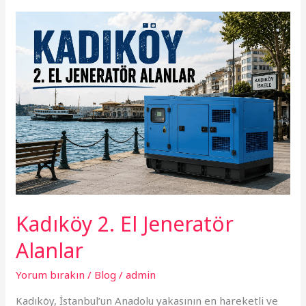
Kadıköy
2.
El
Jeneratör
Alanlar
Kadıköy 2. El Jeneratör
Alanlar
Yorum bırakın
/
Blog
/
admin
Kadıköy, İstanbul’un Anadolu yakasının en hareketli ve