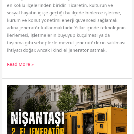
en köklü ilçelerinden biridir. Ticaretin, kültürün ve
sosyal hayatın iç içe geçtiği bu ilçede binlerce işletme,
kurum ve konut yönetimi enerji güvencesi sağlamak
adına jeneratör kullanmaktadır. Yıllar içinde teknolojinin
ilerlemesi, işletmelerin büyüyüp küçülmesi ya da
taşınma gibi sebeplerle mevcut jeneratörlerin satılması
ihtiyacı doğar. Ancak ikinci el jeneratör satmak,
Read More »
Nişantaşı
2.
El
Jeneratör
Alanlar