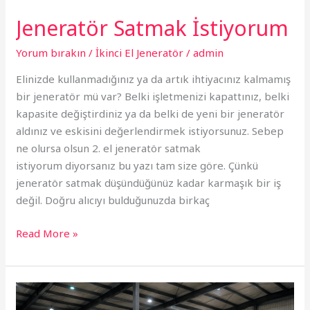
Jeneratör Satmak İstiyorum
Yorum bırakın
/
İkinci El Jeneratör
/
admin
Elinizde kullanmadığınız ya da artık ihtiyacınız kalmamış
bir jeneratör mü var? Belki işletmenizi kapattınız, belki
kapasite değiştirdiniz ya da belki de yeni bir jeneratör
aldınız ve eskisini değerlendirmek istiyorsunuz. Sebep
ne olursa olsun 2. el jeneratör satmak
istiyorum diyorsanız bu yazı tam size göre. Çünkü
jeneratör satmak düşündüğünüz kadar karmaşık bir iş
değil. Doğru alıcıyı bulduğunuzda birkaç
Read More »
Sancaktepe
İkinci