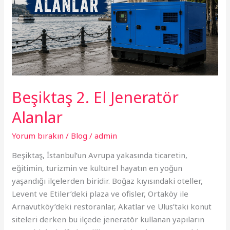
Beşiktaş 2. El Jeneratör
Alanlar
Yorum bırakın
/
Blog
/
admin
Beşiktaş, İstanbul’un Avrupa yakasında ticaretin,
eğitimin, turizmin ve kültürel hayatın en yoğun
yaşandığı ilçelerden biridir. Boğaz kıyısındaki oteller,
Levent ve Etiler’deki plaza ve ofisler, Ortaköy ile
Arnavutköy’deki restoranlar, Akatlar ve Ulus’taki konut
siteleri derken bu ilçede jeneratör kullanan yapıların