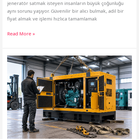
jeneratör satmak isteyen insanların büyük çoğunluğu
aynı sorunu yaşıyor. Güvenilir bir alıcı bulmak, adil bir
fiyat almak ve işlemi hızlıca tamamlamak
Read More »
Jeneratör
Satmak
İstiyorum