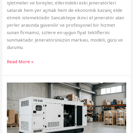
işletmeler ve bireyler, ellerindeki eski jeneratörleri
satarak hem yer açmak hem de ekonomik kazanç elde
etmek istemektedir. Sancaktepe ikinci el jeneratör alan
yerler arasında güvenilir ve profesyonel bir hizmet
sunan firmamız, sizlere en uygun fiyat tekliflerini
sunmaktadır. Jeneratörünüzün markası, modeli, gücü ve
durumu
Read More »
2.
El
Satılık
110
KVA
Jeneratör