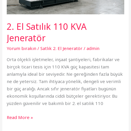
2. El Satılık 110 KVA
Jeneratör
Yorum bırakın
/
Satlık 2. El Jeneratör
/
admin
Orta ölçekli işletmeler, inşaat şantiyeleri, fabrikalar ve
birçok ticari tesis için 110 KVA güç kapasitesi tam
anlamıyla ideal bir seviyedir. Ne gereğinden fazla büyük
ne de yetersiz. Tam ihtiyaca yönelik, dengeli ve verimli
bir güç aralığı. Ancak sıfır jeneratör fiyatları bugünün
ekonomik koşullarında ciddi bütçeler gerektiriyor. Bu
yüzden güvenilir ve bakımlı bir 2. el satılık 110
Read More »