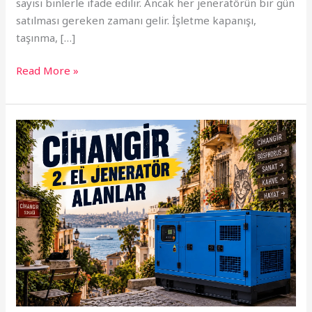
sayısı binlerle ifade edilir. Ancak her jeneratörün bir gün
satılması gereken zamanı gelir. İşletme kapanışı,
taşınma, […]
Read More »
Cihangir
2.
El
Jeneratör
Alanlar