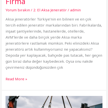
Firma
Yorum bırakın
/
2. El Aksa Jeneratör
/
admin
Aksa jeneratörler Türkiye’nin en bilinen ve en çok
tercih edilen jeneratör markalarından biri. Fabrikalarda,
inşaat şantiyelerinde, hastanelerde, otellerde,
AVM’lerde ve daha birçok yerde Aksa marka
jeneratörlere rastlamak mümkün. Peki elinizdeki Aksa
jeneratörü artık kullanmıyorsanız ne yapacaksınız?
Depoda yer kaplayacak, bahçede pas tutacak, her geçen
gün biraz daha değer kaybedecek. Oysa onu nakde
çevirmeniz düşündüğünüzden çok
Read More »
Jeneratör
Alan