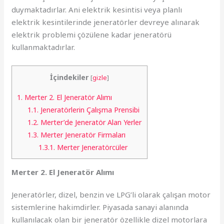
duymaktadırlar. Ani elektrik kesintisi veya planlı
elektrik kesintilerinde jeneratörler devreye alınarak
elektrik problemi çözülene kadar jeneratörü
kullanmaktadırlar.
İçindekiler
[
gizle
]
1.
Merter 2. El Jeneratör Alımı
1.1.
Jeneratörlerin Çalışma Prensibi
1.2.
Merter’de Jeneratör Alan Yerler
1.3.
Merter Jeneratör Firmaları
1.3.1.
Merter Jeneratörcüler
Merter 2. El Jeneratör Alımı
Jeneratörler, dizel, benzin ve LPG’li olarak çalışan motor
sistemlerine hakimdirler. Piyasada sanayi alanında
kullanılacak olan bir jeneratör özellikle dizel motorlara