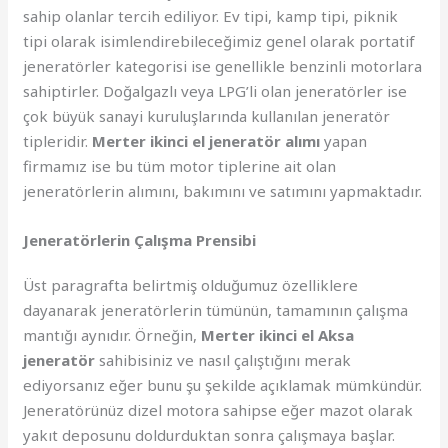
sahip olanlar tercih ediliyor. Ev tipi, kamp tipi, piknik
tipi olarak isimlendirebileceğimiz genel olarak portatif
jeneratörler kategorisi ise genellikle benzinli motorlara
sahiptirler. Doğalgazlı veya LPG’li olan jeneratörler ise
çok büyük sanayi kuruluşlarında kullanılan jeneratör
tipleridir.
Merter ikinci el jeneratör alımı
yapan
firmamız ise bu tüm motor tiplerine ait olan
jeneratörlerin alımını, bakımını ve satımını yapmaktadır.
Jeneratörlerin Çalışma Prensibi
Üst paragrafta belirtmiş olduğumuz özelliklere
dayanarak jeneratörlerin tümünün, tamamının çalışma
mantığı aynıdır. Örneğin,
Merter ikinci el Aksa
jeneratör
sahibisiniz ve nasıl çalıştığını merak
ediyorsanız eğer bunu şu şekilde açıklamak mümkündür.
Jeneratörünüz dizel motora sahipse eğer mazot olarak
yakıt deposunu doldurduktan sonra çalışmaya başlar.