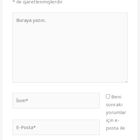
*
ile işaretlenmişlerdir
Buraya
yazın..
İsim*
Beni
sonraki
yorumlar
için e-
E-
posta ile
Posta*