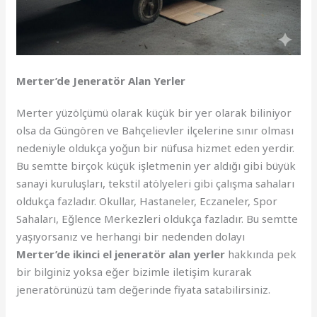
Merter’de Jeneratör Alan Yerler
Merter yüzölçümü olarak küçük bir yer olarak biliniyor
olsa da Güngören ve Bahçelievler ilçelerine sınır olması
nedeniyle oldukça yoğun bir nüfusa hizmet eden yerdir.
Bu semtte birçok küçük işletmenin yer aldığı gibi büyük
sanayi kuruluşları, tekstil atölyeleri gibi çalışma sahaları
oldukça fazladır. Okullar, Hastaneler, Eczaneler, Spor
Sahaları, Eğlence Merkezleri oldukça fazladır. Bu semtte
yaşıyorsanız ve herhangi bir nedenden dolayı
Merter’de ikinci el jeneratör alan yerler
hakkında pek
bir bilginiz yoksa eğer bizimle iletişim kurarak
jeneratörünüzü tam değerinde fiyata satabilirsiniz.