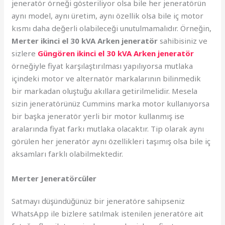
jeneratör örneği gösteriliyor olsa bile her jeneratörün
aynı model, aynı üretim, aynı özellik olsa bile iç motor
kısmı daha değerli olabileceği unutulmamalıdır. Örneğin,
Merter ikinci el 30 kVA Arken jeneratör
sahibisiniz ve
sizlere
Güngören ikinci el 30 kVA Arken jeneratör
örneğiyle fiyat karşılaştırılması yapılıyorsa mutlaka
içindeki motor ve alternatör markalarının bilinmedik
bir markadan oluştuğu akıllara getirilmelidir. Mesela
sizin jeneratörünüz Cummins marka motor kullanıyorsa
bir başka jeneratör yerli bir motor kullanmış ise
aralarında fiyat farkı mutlaka olacaktır. Tip olarak aynı
görülen her jeneratör aynı özellikleri taşımış olsa bile iç
aksamları farklı olabilmektedir.
Merter Jeneratörcüler
Satmayı düşündüğünüz bir jeneratöre sahipseniz
WhatsApp ile bizlere satılmak istenilen jeneratöre ait