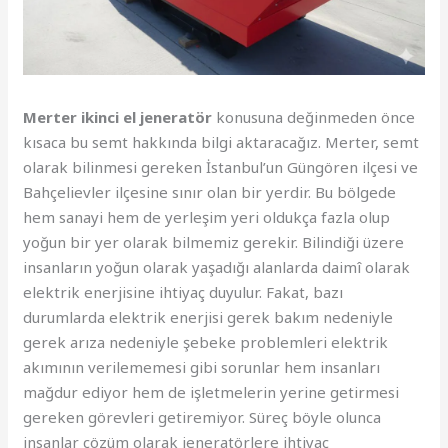
Merter ikinci el jeneratör
konusuna değinmeden önce
kısaca bu semt hakkında bilgi aktaracağız. Merter, semt
olarak bilinmesi gereken İstanbul’un Güngören ilçesi ve
Bahçelievler ilçesine sınır olan bir yerdir. Bu bölgede
hem sanayi hem de yerleşim yeri oldukça fazla olup
yoğun bir yer olarak bilmemiz gerekir. Bilindiği üzere
insanların yoğun olarak yaşadığı alanlarda daimî olarak
elektrik enerjisine ihtiyaç duyulur. Fakat, bazı
durumlarda elektrik enerjisi gerek bakım nedeniyle
gerek arıza nedeniyle şebeke problemleri elektrik
akımının verilememesi gibi sorunlar hem insanları
mağdur ediyor hem de işletmelerin yerine getirmesi
gereken görevleri getiremiyor. Süreç böyle olunca
insanlar çözüm olarak jeneratörlere ihtiyaç