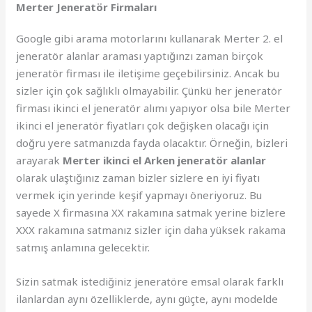
Merter Jeneratör Firmaları
Google gibi arama motorlarını kullanarak Merter 2. el
jeneratör alanlar araması yaptığınzı zaman birçok
jeneratör firması ile iletişime geçebilirsiniz. Ancak bu
sizler için çok sağlıklı olmayabilir. Çünkü her jeneratör
firması ikinci el jeneratör alımı yapıyor olsa bile Merter
ikinci el jeneratör fiyatları çok değişken olacağı için
doğru yere satmanızda fayda olacaktır. Örneğin, bizleri
arayarak
Merter ikinci el Arken jeneratör alanlar
olarak ulaştığınız zaman bizler sizlere en iyi fiyatı
vermek için yerinde keşif yapmayı öneriyoruz. Bu
sayede X firmasına XX rakamına satmak yerine bizlere
XXX rakamına satmanız sizler için daha yüksek rakama
satmış anlamına gelecektir.
Sizin satmak istediğiniz jeneratöre emsal olarak farklı
ilanlardan aynı özelliklerde, aynı güçte, aynı modelde