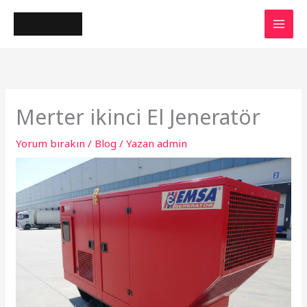
İçeriğe
atla
Merter ikinci El Jeneratör
Yorum bırakın
/
Blog
/ Yazan
admin