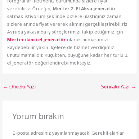
fotoğrafları iletmeniz durumunda sizlere fiyat
verebiliriz. Örneğin,
Merter 2. El Aksa jeneratör
satmak istiyorum şeklinde bizlere ulaştığınız zaman
sizlere anında fiyat vererek alımını gerçekleştirebiliriz.
Avrupa yakasında iş süreçlerimizi takip ettiğimiz için
Merter ikinci el jeneratör
olarak numaramızı
kaydedebilir yakın ilçelere de hizmet verdiğimiz
unutulmamalıdır. Küçükten, büyüğüne kadar her türlü 2.
el jeneratör değerlendirebilmekteyiz.
←
Önceki Yazı
Sonraki Yazı
→
Yorum bırakın
E-posta adresiniz yayınlanmayacak.
Gerekli alanlar