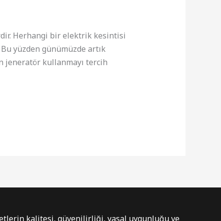
r. Herhangi bir elektrik kesintisi
ar. Bu yüzden günümüzde artık
in jeneratör kullanmayı tercih
tlerin kalitesi, güvenilirliği, yasal uygunluğu ve