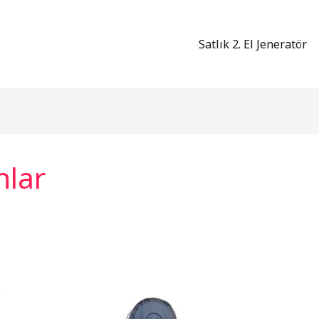
Satlık 2. El Jeneratör
nlar