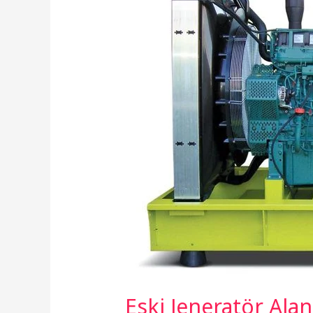
Alan
Firmalar
Eski Jeneratör Alan