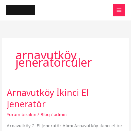
İçeriğe
atla
arnavutköy
jeneratörcüler
Arnavutköy İkinci El
Arnavutköy
İkinci
Jeneratör
El
Jeneratör
Yorum bırakın
/
Blog
/
admin
Arnavutköy 2. El Jeneratör Alımı Arnavutköy ikinci el bir