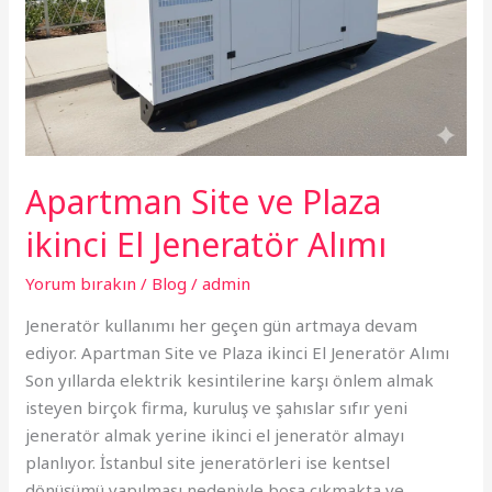
Jeneratör
Alımı
Apartman Site ve Plaza
ikinci El Jeneratör Alımı
Yorum bırakın
/
Blog
/
admin
Jeneratör kullanımı her geçen gün artmaya devam
ediyor. Apartman Site ve Plaza ikinci El Jeneratör Alımı
Son yıllarda elektrik kesintilerine karşı önlem almak
isteyen birçok firma, kuruluş ve şahıslar sıfır yeni
jeneratör almak yerine ikinci el jeneratör almayı
planlıyor. İstanbul site jeneratörleri ise kentsel
dönüşümü yapılması nedeniyle boşa çıkmakta ve