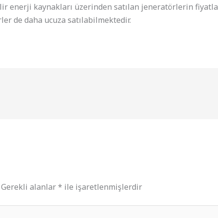
ir enerji kaynakları üzerinden satılan jeneratörlerin fiyatl
törler de daha ucuza satılabilmektedir.
Gerekli alanlar
*
ile işaretlenmişlerdir