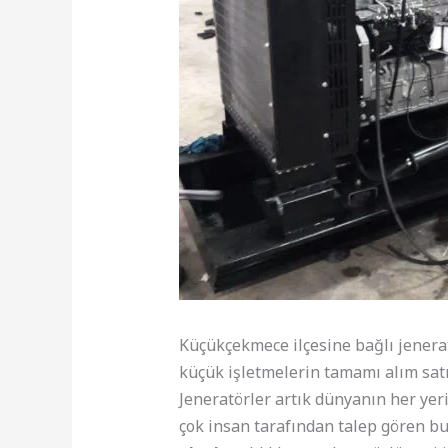
Küçükçekmece ilçesine bağlı jeneratö
küçük işletmelerin tamamı alım satı
Jeneratörler artık dünyanın her yeri
çok insan tarafından talep gören bu 