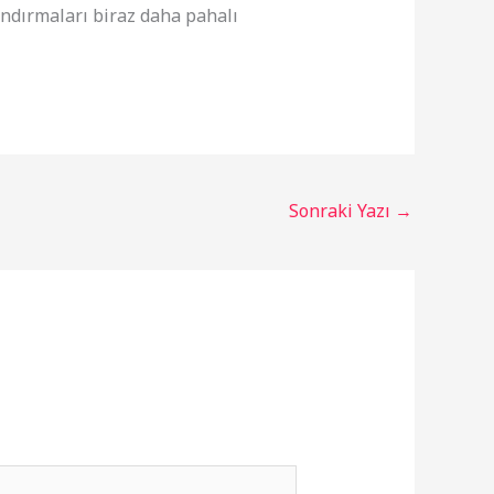
andırmaları biraz daha pahalı
Sonraki Yazı
→