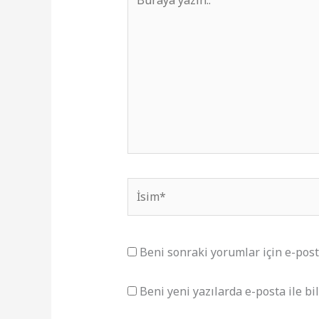
yazın..
İsim*
Beni sonraki yorumlar için e-posta 
Beni yeni yazılarda e-posta ile bil