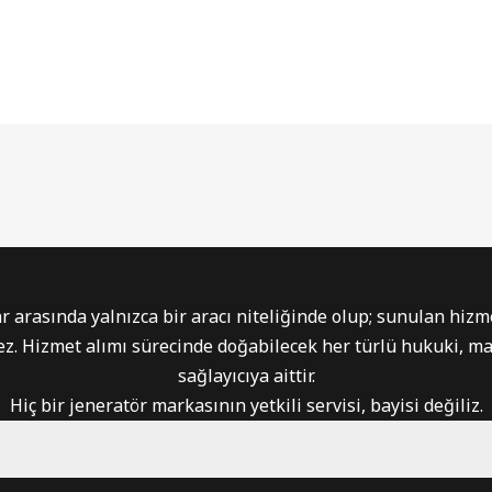
r arasında yalnızca bir aracı niteliğinde olup; sunulan hizme
tmez. Hizmet alımı sürecinde doğabilecek her türlü hukuki, m
sağlayıcıya aittir.
Hiç bir jeneratör markasının yetkili servisi, bayisi değiliz.