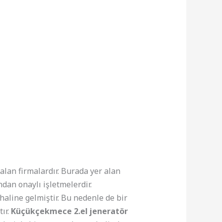
alan firmalardır. Burada yer alan
dan onaylı işletmelerdir.
haline gelmiştir. Bu nedenle de bir
ır.
Küçükçekmece 2.el jeneratör