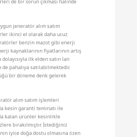
rleri de bir sorun çıkması halinde
uygun jeneratör alım satım
ler ikinci el olarak daha ucuz
eratörler benzin mazot gibi enerji
erji kaynaklarının fiyatlarının artış
dolayısıyla ilk elden satın lan
n de pahalıya satılabilmektedir.
ştüğü bir döneme denk gelerek
atör alım satım işlemleri
a kesin garanti teminatı ile
da kalan ürünler kesinlikle
ere bırakılmıştır. İstediğiniz
inin iyice doğa dostu olmasına özen