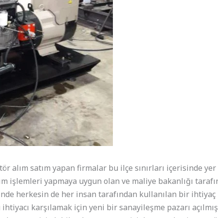
r alım satım yapan firmalar bu ilçe sınırları içerisinde yer 
m işlemleri yapmaya uygun olan ve maliye bakanlığı tarafın
nde herkesin de her insan tarafından kullanılan bir ihtiyaç 
ihtiyacı karşılamak için yeni bir sanayileşme pazarı açılmışt