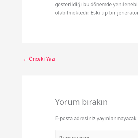
gösterildiği bu dönemde yenilenebil
olabilmektedir. Eski tip bir jenera
←
Önceki Yazı
Yorum bırakın
E-posta adresiniz yayınlanmayacak.
Buraya