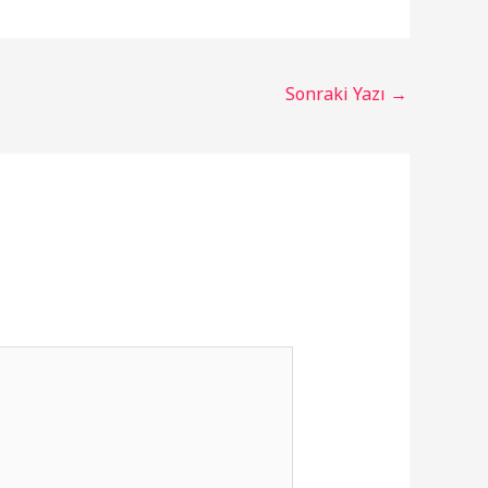
Sonraki Yazı
→