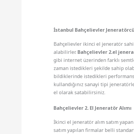
İstanbul Bahçelievler Jeneratörc
Bahçelievler ikinci el jeneratör sa
alabilirler.
Bahçelievler 2.el jener
gibi internet üzerinden farklı semtl
zaman istedikleri şekilde sahip ola
bildiklerinde istedikleri performans
kullandığınız sanayi tipi jeneratörl
el olarak satabilirsiniz.
Bahçelievler 2. El Jeneratör Alımı
İkinci el jeneratör alım satım yapa
satım yapılan firmalar belli standa