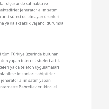
tlar ölçüsünde satmakta ve
ektedirler. Jeneratör alım satım
ranti süreci de olmayan ürünleri
lma ya da aksaklık yaşandı durumda
ini tüm Türkiye üzerinde bulunan
atım yapan internet siteleri artık
teleri ya da telefon uygulamaları
olabilme imkanları sahiptirler.
 jeneratör alım satım yapan
nternette Bahçelievler ikinci el