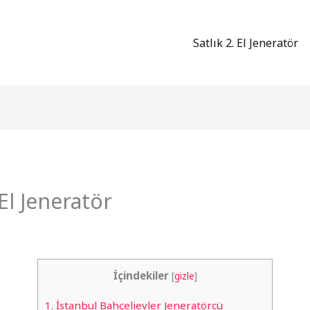
Satlık 2. El Jeneratör
 El Jeneratör
İçindekiler
[
gizle
]
1.
İstanbul Bahçelievler Jeneratörcü