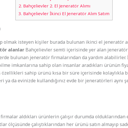
2.
Bahçelievler 2. El Jeneratör Alımı
3.
Bahçelievler İkinci El Jeneratör Alım Satım
ü
hip olmak isteyen kişiler burada bulunan ikinci el jeneratör
atör alanlar
Bahçelievler semti içerisinde yer alan jeneratör
erde bulunan jeneratör firmalarından da yardım alabilirler. İ
bilme imkanlarına sahip olan insanlar aradıkları ürünün fiy
 özellikleri sahip ürünü kısa bir süre içerisinde kolaylıkla b
eri ya da evinizde kullandığınız evde bir jeneratörleri aynı ş
n firmalar aldıkları ürünlerin çalışır durumda olduklarından
rtlar ölçüsünde çalıştıklarından her ürünü satın almayıp sad