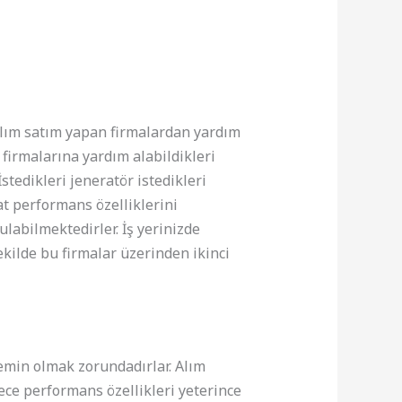
 alım satım yapan firmalardan yardım
 firmalarına yardım alabildikleri
stedikleri jeneratör istedikleri
at performans özelliklerini
ulabilmektedirler. İş yerinizde
ekilde bu firmalar üzerinden ikinci
 emin olmak zorundadırlar. Alım
ece performans özellikleri yeterince