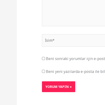
İsim*
Beni sonraki yorumlar için e-posta 
Beni yeni yazılarda e-posta ile bil