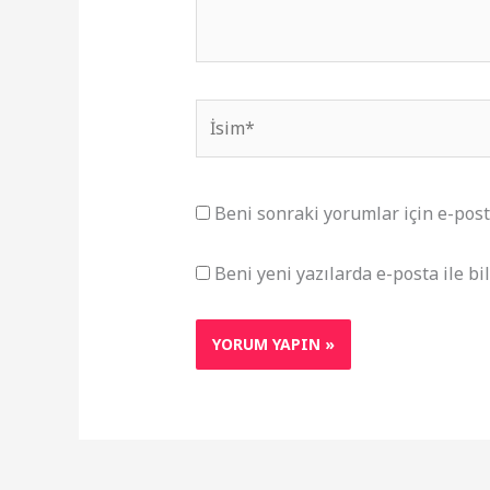
İsim*
Beni sonraki yorumlar için e-posta 
Beni yeni yazılarda e-posta ile bil