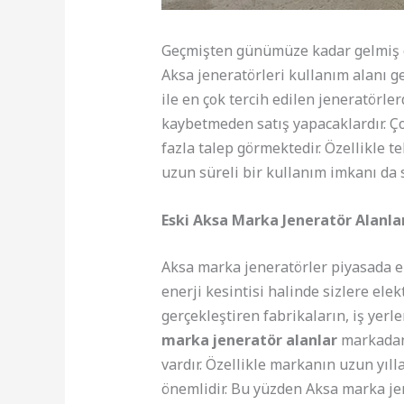
Geçmişten günümüze kadar gelmiş ola
Aksa jeneratörleri kullanım alanı g
ile en çok tercih edilen jeneratörler
kaybetmeden satış yapacaklardır. Ço
fazla talep görmektedir. Özellikle t
uzun süreli bir kullanım imkanı da 
Eski Aksa Marka Jeneratör Alanla
Aksa marka jeneratörler piyasada en
enerji kesintisi halinde sizlere ele
gerçekleştiren fabrikaların, iş yerle
marka jeneratör
alanlar
markadan 
vardır. Özellikle markanın uzun yıll
önemlidir. Bu yüzden Aksa marka je