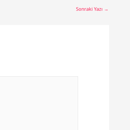
Sonraki Yazı
→