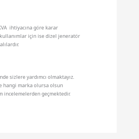
KVA ihtiyacına göre karar
kullanımlar için ise dizel jeneratör
ılardır.
inde sizlere yardımcı olmaktayız.
lere hangi marka olursa olsun
tüm incelemelerden geçmektedir.