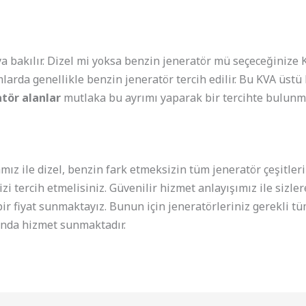
ya bakılır. Dizel mi yoksa benzin jeneratör mü seçeceğinize 
larda genellikle benzin jeneratör tercih edilir. Bu KVA üstü 
atör alanlar
mutlaka bu ayrımı yaparak bir tercihte bulunmal
amız ile dizel, benzin fark etmeksizin tüm jeneratör çeşitler
 bizi tercih etmelisiniz. Güvenilir hizmet anlayışımız ile siz
bir fiyat sunmaktayız. Bunun için jeneratörleriniz gerekli 
ında hizmet sunmaktadır.